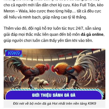
cho cả người mới lẫn dân chơi kỳ cựu. Kèo Full Trận, kèo
Meron – Wala, kèo cược theo từng hiệp… tất cả đều cực
dễ hiểu và minh bạch, giúp nâng cao tỷ lệ thắng.
Thêm vào đó, đội ngũ hỗ trợ luôn túc trực 24/7, sẵn sàng
giải đáp mọi thắc mắc liên quan đến bộ môn
đá gà online
,
giúp người chơi luôn cảm thấy yên tâm khi vào tiền.
Đôi nét về bộ môn đá gà Hot nhất trên nền tảng K9K9