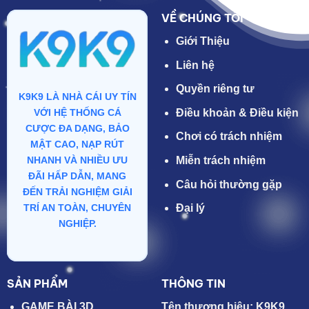
VỀ CHÚNG TÔI
Giới Thiệu
Liên hệ
Quyền riêng tư
K9K9 LÀ NHÀ CÁI UY TÍN
Điều khoản & Điều kiện
VỚI HỆ THỐNG CÁ
CƯỢC ĐA DẠNG, BẢO
Chơi có trách nhiệm
MẬT CAO, NẠP RÚT
Miễn trách nhiệm
NHANH VÀ NHIỀU ƯU
ĐÃI HẤP DẪN, MANG
Câu hỏi thường gặp
ĐẾN TRẢI NGHIỆM GIẢI
Đại lý
TRÍ AN TOÀN, CHUYÊN
NGHIỆP.
SẢN PHẨM
THÔNG TIN
GAME BÀI 3D
Tên thương hiệu:
K9K9