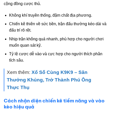
cộng đồng cược thủ.
Không khí truyền thống, đậm chất địa phương.
Chiến kê thiên về sức bền, trận đấu thường kéo dài và
đấu trí rõ rệt.
Nhịp trận không quá nhanh, phù hợp cho người chơi
muốn quan sát kỹ.
Tỷ lệ cược dễ vào và cực hợp cho người thích phân
tích sâu.
Xem thêm:
Xổ Số Cùng K9K9 – Săn
Thưởng Khủng, Trở Thành Phú Ông
Thực Thụ
Cách nhận diện chiến kê tiềm năng và vào
kèo hiệu quả