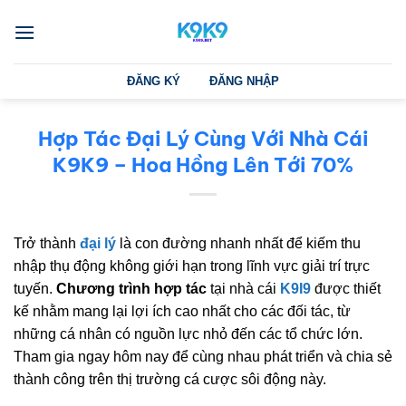
Bỏ
qua
nội
dung
ĐĂNG KÝ
ĐĂNG NHẬP
Hợp Tác Đại Lý Cùng Với Nhà Cái
K9K9 – Hoa Hồng Lên Tới 70%
Trở thành
đại lý
là con đường nhanh nhất để kiếm thu
nhập thụ động không giới hạn trong lĩnh vực giải trí trực
tuyến.
Chương trình hợp tác
tại nhà cái
K9I9
được thiết
kế nhằm mang lại lợi ích cao nhất cho các đối tác, từ
những cá nhân có nguồn lực nhỏ đến các tổ chức lớn.
Tham gia ngay hôm nay để cùng nhau phát triển và chia sẻ
thành công trên thị trường cá cược sôi động này.