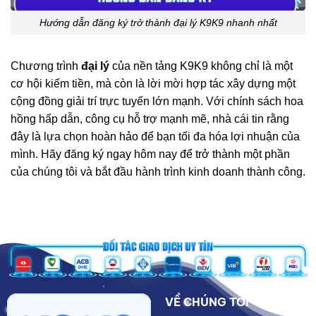
Hướng dẫn đăng ký trở thành đại lý K9K9 nhanh nhất
Chương trình
đại lý
của nền tảng K9K9 không chỉ là một
cơ hội kiếm tiền, mà còn là lời mời hợp tác xây dựng một
cộng đồng giải trí trực tuyến lớn mạnh. Với chính sách hoa
hồng hấp dẫn, công cụ hỗ trợ mạnh mẽ, nhà cái tin rằng
đây là lựa chọn hoàn hảo để bạn tối đa hóa lợi nhuận của
mình. Hãy đăng ký ngay hôm nay để trở thành một phần
của chúng tôi và bắt đầu hành trình kinh doanh thành công.
VỀ CHÚNG TÔI