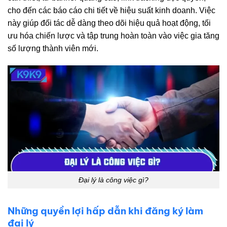
cho đến các báo cáo chi tiết về hiệu suất kinh doanh. Việc
này giúp đối tác dễ dàng theo dõi hiệu quả hoạt động, tối
ưu hóa chiến lược và tập trung hoàn toàn vào việc gia tăng
số lượng thành viên mới.
Đại lý là công việc gì?
Những quyền lợi hấp dẫn khi đăng ký làm
đại lý