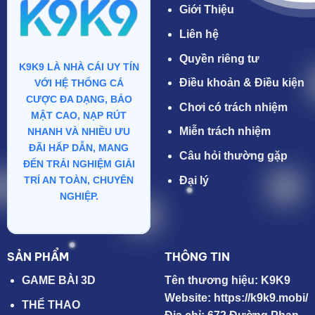
Giới Thiệu
Liên hệ
Quyền riêng tư
K9K9 LÀ NHÀ CÁI UY TÍN
Điều khoản & Điều kiện
VỚI HỆ THỐNG CÁ
CƯỢC ĐA DẠNG, BẢO
Chơi có trách nhiệm
MẬT CAO, NẠP RÚT
Miễn trách nhiệm
NHANH VÀ NHIỀU ƯU
ĐÃI HẤP DẪN, MANG
Câu hỏi thường gặp
ĐẾN TRẢI NGHIỆM GIẢI
Đại lý
TRÍ AN TOÀN, CHUYÊN
NGHIỆP.
SẢN PHẨM
THÔNG TIN
GAME BÀI 3D
Tên thương hiệu:
K9K9
Website:
https://k9k9.mobi/
THỂ THAO