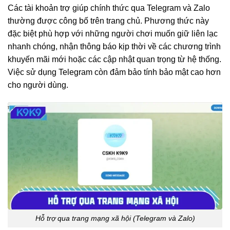
Các tài khoản trợ giúp chính thức qua Telegram và Zalo
thường được công bố trên trang chủ. Phương thức này
đặc biệt phù hợp với những người chơi muốn giữ liên lạc
nhanh chóng, nhận thông báo kịp thời về các chương trình
khuyến mãi mới hoặc các cập nhật quan trọng từ hệ thống.
Việc sử dụng Telegram còn đảm bảo tính bảo mật cao hơn
cho người dùng.
Hỗ trợ qua trang mạng xã hội (Telegram và Zalo)