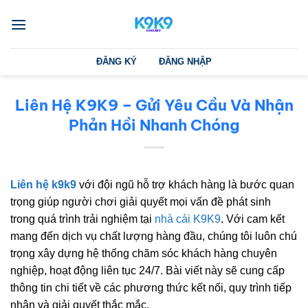
Bỏ
qua
nội
dung
ĐĂNG KÝ
ĐĂNG NHẬP
Liên Hệ K9K9 – Gửi Yêu Cầu Và Nhận
Phản Hồi Nhanh Chóng
Liên hệ k9k9
với đội ngũ hỗ trợ khách hàng là bước quan
trọng giúp người chơi giải quyết mọi vấn đề phát sinh
trong quá trình trải nghiệm tại
nhà cái K9K9
. Với cam kết
mang đến dịch vụ chất lượng hàng đầu, chúng tôi luôn chú
trọng xây dựng hệ thống chăm sóc khách hàng chuyên
nghiệp, hoạt động liên tục 24/7. Bài viết này sẽ cung cấp
thông tin chi tiết về các phương thức kết nối, quy trình tiếp
nhận và giải quyết thắc mắc.