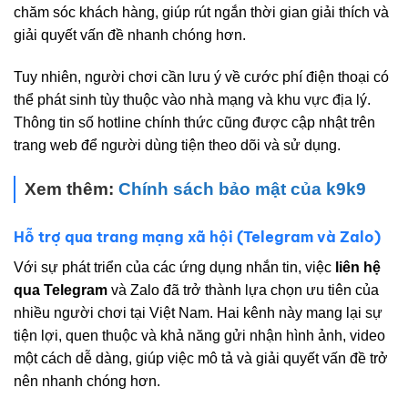
chăm sóc khách hàng, giúp rút ngắn thời gian giải thích và
giải quyết vấn đề nhanh chóng hơn.
Tuy nhiên, người chơi cần lưu ý về cước phí điện thoại có
thể phát sinh tùy thuộc vào nhà mạng và khu vực địa lý.
Thông tin số hotline chính thức cũng được cập nhật trên
trang web để người dùng tiện theo dõi và sử dụng.
Xem thêm:
Chính sách bảo mật của k9k9
Hỗ trợ qua trang mạng xã hội (Telegram và Zalo)
Với sự phát triển của các ứng dụng nhắn tin, việc
liên hệ
qua Telegram
và Zalo đã trở thành lựa chọn ưu tiên của
nhiều người chơi tại Việt Nam. Hai kênh này mang lại sự
tiện lợi, quen thuộc và khả năng gửi nhận hình ảnh, video
một cách dễ dàng, giúp việc mô tả và giải quyết vấn đề trở
nên nhanh chóng hơn.