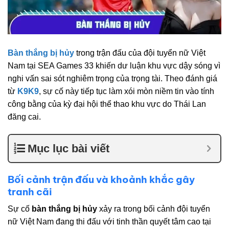
Bàn thắng bị hủy
trong trận đấu của đội tuyển nữ Việt
Nam tại SEA Games 33 khiến dư luận khu vực dậy sóng vì
nghi vấn sai sót nghiêm trọng của trọng tài. Theo đánh giá
từ
K9K9
, sự cố này tiếp tục làm xói mòn niềm tin vào tính
công bằng của kỳ đại hội thể thao khu vực do Thái Lan
đăng cai.
Mục lục bài viết
Bối cảnh trận đấu và khoảnh khắc gây
tranh cãi
Sự cố
bàn thắng bị hủy
xảy ra trong bối cảnh đội tuyển
nữ Việt Nam đang thi đấu với tinh thần quyết tâm cao tại