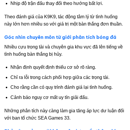
Nhịp độ trận đấu thay đổi theo hướng bất lợi.
Theo đánh giá của K9K9, tác động tâm lý từ tình huống
này lớn hơn nhiều so với giá trị một bàn thắng đơn thuần.
Góc nhìn chuyên môn từ giới phân tích bóng đá
Nhiều cựu trọng tài và chuyên gia khu vực đã lên tiếng về
tình huống bàn thắng bị hủy.
Nhận định quyết định thiếu cơ sở rõ ràng.
Chỉ ra lỗi trong cách phối hợp giữa các trọng tài.
Cho rằng cần có quy trình đánh giá lại tình huống.
Cảnh báo nguy cơ mất uy tín giải đấu.
Những phân tích này càng làm gia tăng áp lực dư luận đối
với ban tổ chức SEA Games 33.