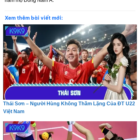
hâm mộ Đông Nam Á.
Xem thêm bài viết mới:
Thái Sơn – Người Hùng Không Thầm Lặng Của ĐT U22
Việt Nam