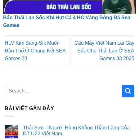
Báo Thái Lan Sốc Khi Hụt Cả 4 HC Vàng Bóng Đá Sea
Games
HLV Kim Sang-Sik Muốn
Cầu Mây Việt Nam Lại Gây
Độn Thổ Ở Chung Kết SEA
Sốc Cho Thái Lan Ở SEA
Games 33
Games 33 2025
BÀI VIẾT GẦN ĐÂY
Thái Sơn – Người Hùng Không Thầm Lặng Của
ĐT U22 Việt Nam