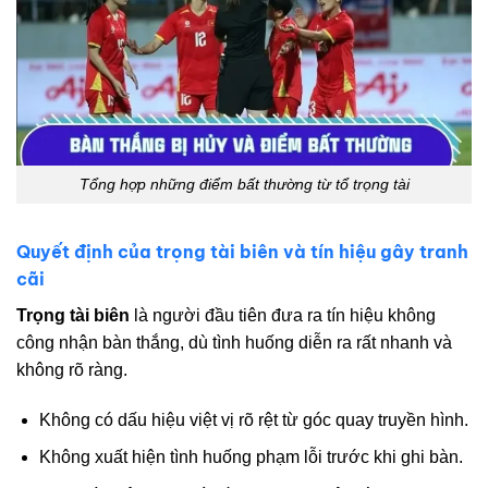
Tổng hợp những điểm bất thường từ tổ trọng tài
Quyết định của trọng tài biên và tín hiệu gây tranh
cãi
Trọng tài biên
là người đầu tiên đưa ra tín hiệu không
công nhận bàn thắng, dù tình huống diễn ra rất nhanh và
không rõ ràng.
Không có dấu hiệu việt vị rõ rệt từ góc quay truyền hình.
Không xuất hiện tình huống phạm lỗi trước khi ghi bàn.