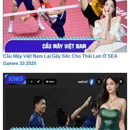
Cầu Mây Việt Nam Lại Gây Sốc Cho Thái Lan Ở SEA
Games 33 2025