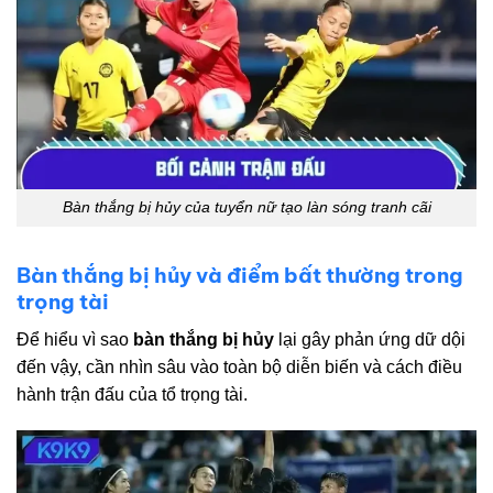
Bàn thắng bị hủy của tuyển nữ tạo làn sóng tranh cãi
Bàn thắng bị hủy và điểm bất thường trong
trọng tài
Để hiểu vì sao
bàn thắng bị hủy
lại gây phản ứng dữ dội
đến vậy, cần nhìn sâu vào toàn bộ diễn biến và cách điều
hành trận đấu của tổ trọng tài.