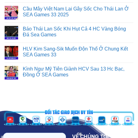
Cầu Mây Việt Nam Lại Gây Sốc Cho Thái Lan Ở
SEA Games 33 2025
Báo Thái Lan Sốc Khi Hụt Cả 4 HC Vàng Bóng
Đá Sea Games
HLV Kim Sang-Sik Muốn Độn Thổ Ở Chung Kết
SEA Games 33
Kình Ngư Mỹ Tiên Giành HCV Sau 13 Hc Bạc,
Đồng Ở SEA Games
VỀ CHÚNG TÔI