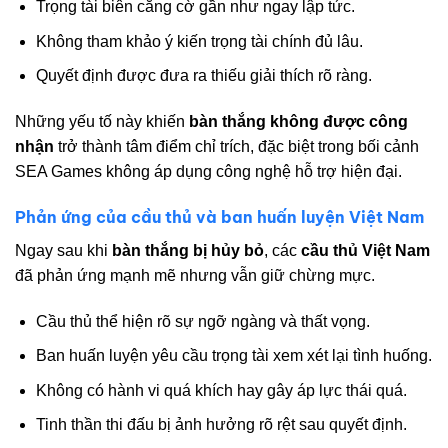
Trọng tài biên căng cờ gần như ngay lập tức.
Không tham khảo ý kiến trọng tài chính đủ lâu.
Quyết định được đưa ra thiếu giải thích rõ ràng.
Những yếu tố này khiến
bàn thắng không được công
nhận
trở thành tâm điểm chỉ trích, đặc biệt trong bối cảnh
SEA Games không áp dụng công nghệ hỗ trợ hiện đại.
Phản ứng của cầu thủ và ban huấn luyện Việt Nam
Ngay sau khi
bàn thắng bị hủy bỏ
, các
cầu thủ Việt Nam
đã phản ứng mạnh mẽ nhưng vẫn giữ chừng mực.
Cầu thủ thể hiện rõ sự ngỡ ngàng và thất vọng.
Ban huấn luyện yêu cầu trọng tài xem xét lại tình huống.
Không có hành vi quá khích hay gây áp lực thái quá.
Tinh thần thi đấu bị ảnh hưởng rõ rệt sau quyết định.