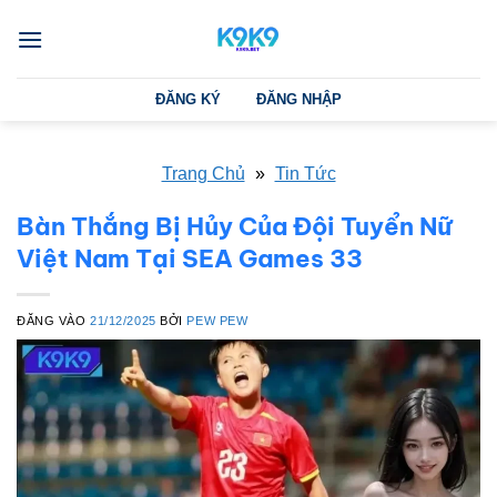
Bỏ
qua
nội
dung
ĐĂNG KÝ
ĐĂNG NHẬP
Trang Chủ
»
Tin Tức
Bàn Thắng Bị Hủy Của Đội Tuyển Nữ
Việt Nam Tại SEA Games 33
ĐĂNG VÀO
21/12/2025
BỞI
PEW PEW