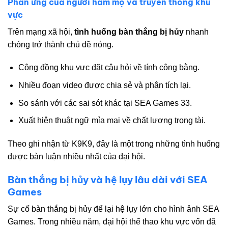
Phản ứng của người hâm mộ và truyền thông khu
vực
Trên mạng xã hội,
tình huống bàn thắng bị hủy
nhanh
chóng trở thành chủ đề nóng.
Cộng đồng khu vực đặt câu hỏi về tính công bằng.
Nhiều đoạn video được chia sẻ và phân tích lại.
So sánh với các sai sót khác tại SEA Games 33.
Xuất hiện thuật ngữ mỉa mai về chất lượng trọng tài.
Theo ghi nhận từ K9K9, đây là một trong những tình huống
được bàn luận nhiều nhất của đại hội.
Bàn thắng bị hủy và hệ lụy lâu dài với SEA
Games
Sự cố bàn thắng bị hủy để lại hệ lụy lớn cho hình ảnh SEA
Games. Trong nhiều năm, đại hội thể thao khu vực vốn đã