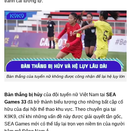
tranh cãi tương tự.
Bàn thắng của tuyển nữ không được công nhận để lại hệ lụy lớn
Bàn thắng bị hủy
của đội tuyển nữ Việt Nam tại
SEA
Games 33
đã trở thành biểu tượng cho những bất cập cố
hữu của đại hội thể thao khu vực. Theo chuyên gia tại
K9K9, chỉ khi những vấn đề này được giải quyết tận gốc,
SEA Games mới có thể lấy lại trọn vẹn niềm tin của người