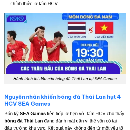
chính thức lỡ tấm HCV.
Hành trình thi đấu của bóng đá Thái Lan tại SEA Games
Nguyên nhân khiến bóng đá Thái Lan hụt 4
HCV SEA Games
Bốn kỳ
SEA Games
liên tiếp lỡ hẹn với tấm HCV cho thấy
bóng đá Thái Lan
đang đánh mất dần vị thế vốn có tại
đấu trường khu vực. Kết quả này không đến từ một yếu tố