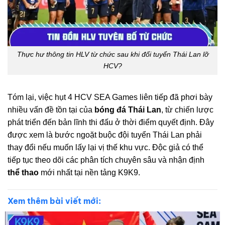
Thực hư thông tin HLV từ chức sau khi đổi tuyển Thái Lan lỡ
HCV?
Tóm lại, việc hụt 4 HCV SEA Games liên tiếp đã phơi bày
nhiều vấn đề tồn tại của
bóng đá Thái Lan
, từ chiến lược
phát triển đến bản lĩnh thi đấu ở thời điểm quyết định. Đây
được xem là bước ngoặt buộc đội tuyển Thái Lan phải
thay đổi nếu muốn lấy lại vị thế khu vực. Độc giả có thể
tiếp tục theo dõi các phân tích chuyên sâu và nhận định
thể thao
mới nhất tại nền tảng K9K9.
Xem thêm bài viết mới: