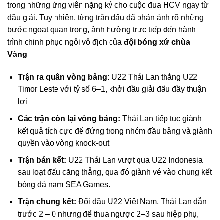
trong những ứng viên nặng ký cho cuộc đua HCV ngay từ
đầu giải. Tuy nhiên, từng trận đấu đã phản ánh rõ những
bước ngoặt quan trọng, ảnh hưởng trực tiếp đến hành
trình chinh phục ngôi vô địch của
đội bóng xứ chùa
Vàng
:
Trận ra quân vòng bảng:
U22 Thái Lan thắng U22
Timor Leste với tỷ số 6–1, khởi đầu giải đấu đầy thuận
lợi.
Các trận còn lại vòng bảng:
Thái Lan tiếp tục giành
kết quả tích cực để đứng trong nhóm đầu bảng và giành
quyền vào vòng knock-out.
Trận bán kết:
U22 Thái Lan vượt qua U22 Indonesia
sau loạt đấu căng thẳng, qua đó giành vé vào chung kết
bóng đá nam SEA Games.
Trận chung kết:
Đối đầu U22 Việt Nam, Thái Lan dẫn
trước 2 – 0 nhưng để thua ngược 2–3 sau hiệp phụ,