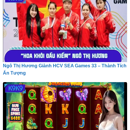
Ngô Thị Hương Giành HCV SEA Games 33 – Thành Tích
Ấn Tượng