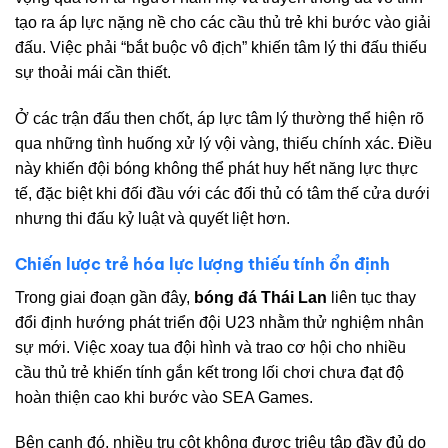
tạo ra áp lực nặng nề cho các cầu thủ trẻ khi bước vào giải
đấu. Việc phải “bắt buộc vô địch” khiến tâm lý thi đấu thiếu
sự thoải mái cần thiết.
Ở các trận đấu then chốt, áp lực tâm lý thường thể hiện rõ
qua những tình huống xử lý vội vàng, thiếu chính xác. Điều
này khiến đội bóng không thể phát huy hết năng lực thực
tế, đặc biệt khi đối đầu với các đối thủ có tâm thế cửa dưới
nhưng thi đấu kỷ luật và quyết liệt hơn.
Chiến lược trẻ hóa lực lượng thiếu tính ổn định
Trong giai đoạn gần đây,
bóng đá Thái Lan
liên tục thay
đổi định hướng phát triển đội U23 nhằm thử nghiệm nhân
sự mới. Việc xoay tua đội hình và trao cơ hội cho nhiều
cầu thủ trẻ khiến tính gắn kết trong lối chơi chưa đạt độ
hoàn thiện cao khi bước vào SEA Games.
Bên cạnh đó, nhiều trụ cột không được triệu tập đầy đủ do