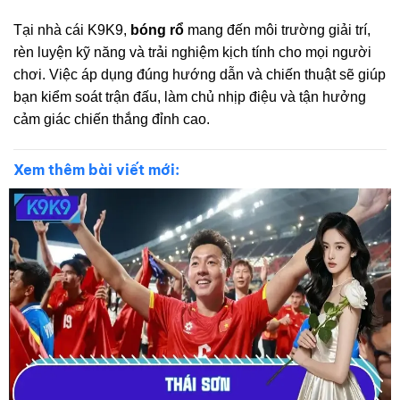
Tại nhà cái K9K9,
bóng rổ
mang đến môi trường giải trí,
rèn luyện kỹ năng và trải nghiệm kịch tính cho mọi người
chơi. Việc áp dụng đúng hướng dẫn và chiến thuật sẽ giúp
bạn kiểm soát trận đấu, làm chủ nhịp điệu và tận hưởng
cảm giác chiến thắng đỉnh cao.
Xem thêm bài viết mới: