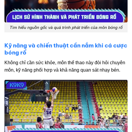
Tìm hiểu nguồn gốc và quá trình phát triển của môn bóng rổ
Kỹ năng và chiến thuật cần nắm khi cá cược
bóng rổ
Không chỉ cần sức khỏe, môn thể thao này đòi hỏi chuyên
môn, kỹ năng phối hợp và khả năng quan sát nhạy bén.