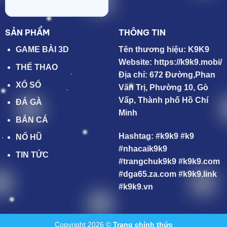
SẢN PHẨM
THÔNG TIN
GAME BÀI 3D
Tên thương hiệu:
K9K9
Website:
https://k9k9.mobi/
THỂ THAO
Địa chỉ: 672 Đường,Phan
XỔ SỐ
Văn Trị, Phường 10, Gò
Vấp, Thành phố Hồ Chí
ĐÁ GÀ
Minh
BẮN CÁ
Hashtag: #k9k9 #k9
NỔ HŨ
#nhacaik9k9
TIN TỨC
#trangchuk9k9 #k9k9.com
#dga65.za.com #k9k9.link
#k9k9.vn
Copyright 2026 ©
Trang chính thức