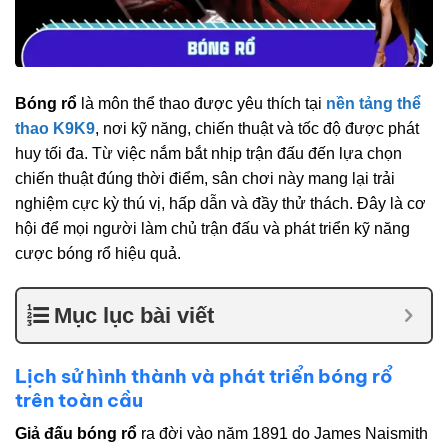
Bóng rổ
là môn thể thao được yêu thích tại
nền tảng thể
thao K9K9
, nơi kỹ năng, chiến thuật và tốc độ được phát
huy tối đa. Từ việc nắm bắt nhịp trận đấu đến lựa chọn
chiến thuật đúng thời điểm, sân chơi này mang lại trải
nghiệm cực kỳ thú vị, hấp dẫn và đầy thử thách. Đây là cơ
hội để mọi người làm chủ trận đấu và phát triển kỹ năng
cược bóng rổ hiệu quả.
Mục lục bài viết
Lịch sử hình thành và phát triển bóng rổ
trên toàn cầu
Giả đấu bóng rổ
ra đời vào năm 1891 do James Naismith