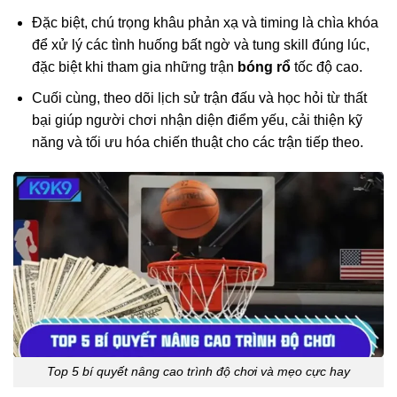
Đặc biệt, chú trọng khâu phản xạ và timing là chìa khóa
để xử lý các tình huống bất ngờ và tung skill đúng lúc,
đặc biệt khi tham gia những trận
bóng rổ
tốc độ cao.
Cuối cùng, theo dõi lịch sử trận đấu và học hỏi từ thất
bại giúp người chơi nhận diện điểm yếu, cải thiện kỹ
năng và tối ưu hóa chiến thuật cho các trận tiếp theo.
Top 5 bí quyết nâng cao trình độ chơi và mẹo cực hay