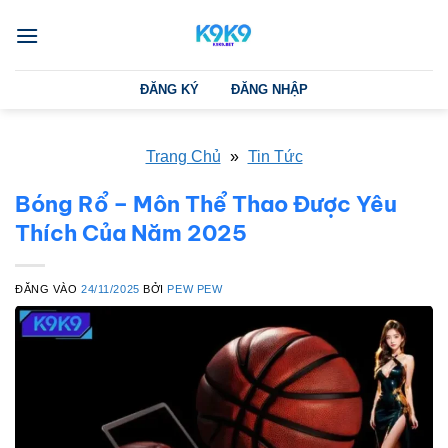
Bỏ
qua
nội
dung
ĐĂNG KÝ
ĐĂNG NHẬP
Trang Chủ
»
Tin Tức
Bóng Rổ – Môn Thể Thao Được Yêu
Thích Của Năm 2025
ĐĂNG VÀO
24/11/2025
BỞI
PEW PEW