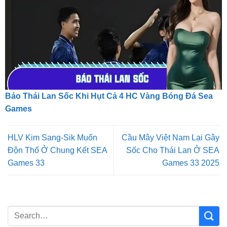
Báo Thái Lan Sốc Khi Hụt Cả 4 HC Vàng Bóng Đá Sea
Games
HLV Kim Sang-Sik Muốn
Cầu Mây Việt Nam Lại Gây
Độn Thổ Ở Chung Kết SEA
Sốc Cho Thái Lan Ở SEA
Games 33
Games 33 2025