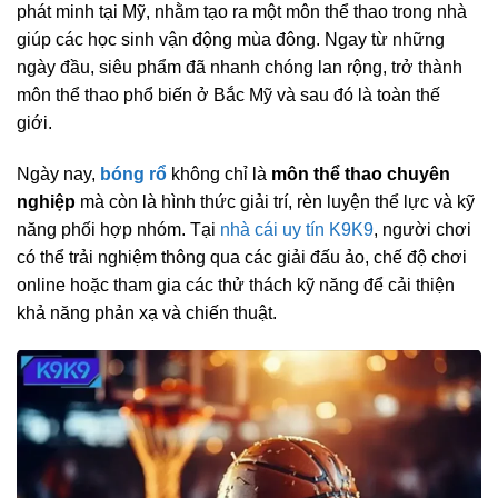
phát minh tại Mỹ, nhằm tạo ra một môn thể thao trong nhà
giúp các học sinh vận động mùa đông. Ngay từ những
ngày đầu, siêu phẩm đã nhanh chóng lan rộng, trở thành
môn thể thao phổ biến ở Bắc Mỹ và sau đó là toàn thế
giới.
Ngày nay,
bóng rổ
không chỉ là
môn thể thao chuyên
nghiệp
mà còn là hình thức giải trí, rèn luyện thể lực và kỹ
năng phối hợp nhóm. Tại
nhà cái uy tín K9K9
, người chơi
có thể trải nghiệm thông qua các giải đấu ảo, chế độ chơi
online hoặc tham gia các thử thách kỹ năng để cải thiện
khả năng phản xạ và chiến thuật.