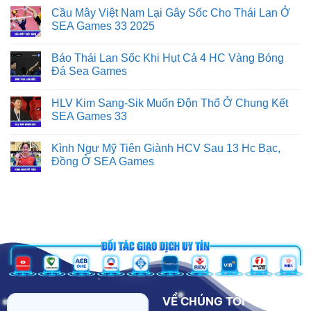
Cầu Mây Việt Nam Lại Gây Sốc Cho Thái Lan Ở
SEA Games 33 2025
Báo Thái Lan Sốc Khi Hụt Cả 4 HC Vàng Bóng
Đá Sea Games
HLV Kim Sang-Sik Muốn Độn Thổ Ở Chung Kết
SEA Games 33
Kình Ngư Mỹ Tiên Giành HCV Sau 13 Hc Bạc,
Đồng Ở SEA Games
VỀ CHÚNG TÔI