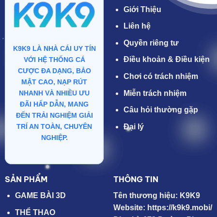
Giới Thiệu
Liên hệ
Quyền riêng tư
K9K9 LÀ NHÀ CÁI UY TÍN
Điều khoản & Điều kiện
VỚI HỆ THỐNG CÁ
CƯỢC ĐA DẠNG, BẢO
Chơi có trách nhiệm
MẬT CAO, NẠP RÚT
Miễn trách nhiệm
NHANH VÀ NHIỀU ƯU
ĐÃI HẤP DẪN, MANG
Câu hỏi thường gặp
ĐẾN TRẢI NGHIỆM GIẢI
Đại lý
TRÍ AN TOÀN, CHUYÊN
NGHIỆP.
SẢN PHẨM
THÔNG TIN
GAME BÀI 3D
Tên thương hiệu:
K9K9
Website:
https://k9k9.mobi/
THỂ THAO