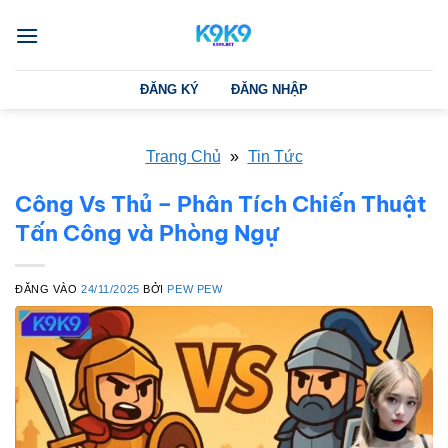
Bỏ
qua
nội
dung
ĐĂNG KÝ
ĐĂNG NHẬP
Trang Chủ
»
Tin Tức
Công Vs Thủ – Phân Tích Chiến Thuật
Tấn Công và Phòng Ngự
ĐĂNG VÀO
24/11/2025
BỞI
PEW PEW