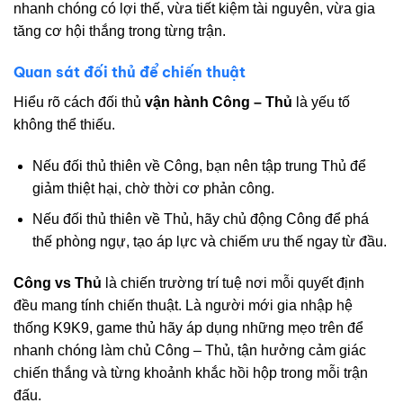
nhanh chóng có lợi thế, vừa tiết kiệm tài nguyên, vừa gia
tăng cơ hội thắng trong từng trận.
Quan sát đối thủ để chiến thuật
Hiểu rõ cách đối thủ
vận hành Công – Thủ
là yếu tố
không thể thiếu.
Nếu đối thủ thiên về Công, bạn nên tập trung Thủ để
giảm thiệt hại, chờ thời cơ phản công.
Nếu đối thủ thiên về Thủ, hãy chủ động Công để phá
thế phòng ngự, tạo áp lực và chiếm ưu thế ngay từ đầu.
Công vs Thủ
là chiến trường trí tuệ nơi mỗi quyết định
đều mang tính chiến thuật. Là người mới gia nhập hệ
thống K9K9, game thủ hãy áp dụng những mẹo trên để
nhanh chóng làm chủ Công – Thủ, tận hưởng cảm giác
chiến thắng và từng khoảnh khắc hồi hộp trong mỗi trận
đấu.