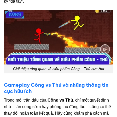
kỳ “đã tay”.
Giới thiệu tổng quan về siêu phẩm Công – Thủ cực Hot
Gameplay Công vs Thủ và những thông tin
cực hữu ích
Trong mỗi trận đấu của
Công vs Thủ
, chỉ một quyết định
nhỏ – tấn công sớm hay phòng thủ đúng lúc – cũng có thể
thay đổi hoàn toàn kết quả. Hãy cùng khám phá cách mà