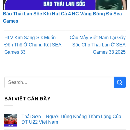
Báo Thái Lan Sốc Khi Hụt Cả 4 HC Vàng Bóng Đá Sea
Games
HLV Kim Sang-Sik Muốn
Cầu Mây Việt Nam Lại Gây
Độn Thổ Ở Chung Kết SEA
Sốc Cho Thái Lan Ở SEA
Games 33
Games 33 2025
BÀI VIẾT GẦN ĐÂY
Thái Sơn – Người Hùng Không Thầm Lặng Của
ĐT U22 Việt Nam