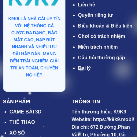
Liên hệ
Quyền riêng tư
K9K9 LÀ NHÀ CÁI UY TÍN
Điều khoản & Điều kiện
VỚI HỆ THỐNG CÁ
CƯỢC ĐA DẠNG, BẢO
Chơi có trách nhiệm
MẬT CAO, NẠP RÚT
Miễn trách nhiệm
NHANH VÀ NHIỀU ƯU
ĐÃI HẤP DẪN, MANG
Câu hỏi thường gặp
ĐẾN TRẢI NGHIỆM GIẢI
Đại lý
TRÍ AN TOÀN, CHUYÊN
NGHIỆP.
SẢN PHẨM
THÔNG TIN
GAME BÀI 3D
Tên thương hiệu:
K9K9
Website:
https://k9k9.mobi/
THỂ THAO
Địa chỉ: 672 Đường,Phan
XỔ SỐ
Văn Trị, Phường 10, Gò