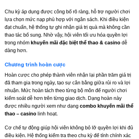
Chu kỳ áp dụng được công bố rõ ràng, hỗ trợ người chơi
lựa chọn mức nạp phù hợp với ngân sách. Khi điều kiện
đạt chuẩn, hệ thống tự ghi nhận giá trị quà mà không cần
thao tác bổ sung. Nhờ vậy, hội viên tối ưu hóa quyền lợi
trong nhóm
khuyến mãi đặc biệt thể thao & casino
dễ
dàng hơn.
Chương trình hoàn cược
Hoàn cược cho phép thành viên nhận lại phần trăm giá trị
đã tham gia trong ngày, tạo sự cân bằng giữa rủi ro và lợi
nhuận. Mức hoàn tách theo từng bộ môn để người chơi
kiểm soát dễ hơn trên từng giao dịch. Dạng hoàn này
được nhiều người xem như dạng
combo khuyến mãi thể
thao – casino
linh hoạt.
Cơ chế tự động giúp hội viên không bỏ lỡ quyền lợi khi đủ
điều kiện. Hệ thống kiểm tra theo chu kỳ để tính chính xác