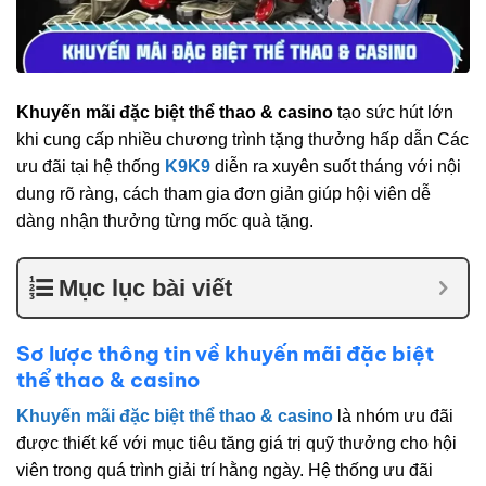
Khuyến mãi đặc biệt thể thao & casino
tạo sức hút lớn
khi cung cấp nhiều chương trình tặng thưởng hấp dẫn Các
ưu đãi tại hệ thống
K9K9
diễn ra xuyên suốt tháng với nội
dung rõ ràng, cách tham gia đơn giản giúp hội viên dễ
dàng nhận thưởng từng mốc quà tặng.
Mục lục bài viết
Sơ lược thông tin về khuyến mãi đặc biệt
thể thao & casino
Khuyến mãi đặc biệt thể thao & casino
là nhóm ưu đãi
được thiết kế với mục tiêu tăng giá trị quỹ thưởng cho hội
viên trong quá trình giải trí hằng ngày. Hệ thống ưu đãi