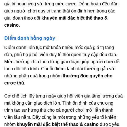
giá trị hoàn ứng với từng mức cược. Dòng hoàn đều đặn
giúp người chơi duy trì trạng thái ổn định hơn trong các
giai đoạn theo dõi
khuyến mãi đặc biệt thể thao &
casino
.
Điểm danh hằng ngày
Điểm danh liên tục mở khóa nhiều mốc quà giá trị tăng
dần, phù hợp hội viên duy trì thói quen truy cập đều đặn.
Mức thưởng chia theo từng giai đoạn giúp người chơi dễ
theo dõi tiến trình. Chuỗi điểm danh dài thường gắn với
những phần quà trong nhóm
thưởng độc quyền cho
cược thủ
.
Cơ chế tích lũy từng ngày giúp hội viên gia tăng lượng quà
mà không cần giao dịch lớn. Tính ổn định của chương
trình tạo sự hứng thú cho cả người chơi mới lẫn thành
viên lâu năm. Đây cũng là một trong những yếu tố khiến
nhóm
khuyến mãi đặc biệt thể thao & casino
được yêu