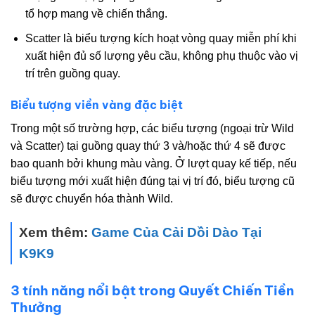
tổ hợp mang về chiến thắng.
Scatter là biểu tượng kích hoạt vòng quay miễn phí khi
xuất hiện đủ số lượng yêu cầu, không phụ thuộc vào vị
trí trên guồng quay.
Biểu tượng viền vàng đặc biệt
Trong một số trường hợp, các biểu tượng (ngoại trừ Wild
và Scatter) tại guồng quay thứ 3 và/hoặc thứ 4 sẽ được
bao quanh bởi khung màu vàng. Ở lượt quay kế tiếp, nếu
biểu tượng mới xuất hiện đúng tại vị trí đó, biểu tượng cũ
sẽ được chuyển hóa thành Wild.
Xem thêm:
Game Của Cải Dồi Dào Tại
K9K9
3 tính năng nổi bật trong Quyết Chiến Tiền
Thưởng