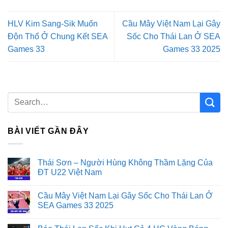
HLV Kim Sang-Sik Muốn
Cầu Mây Việt Nam Lại Gây
Độn Thổ Ở Chung Kết SEA
Sốc Cho Thái Lan Ở SEA
Games 33
Games 33 2025
BÀI VIẾT GẦN ĐÂY
Thái Sơn – Người Hùng Không Thầm Lặng Của
ĐT U22 Việt Nam
Cầu Mây Việt Nam Lại Gây Sốc Cho Thái Lan Ở
SEA Games 33 2025