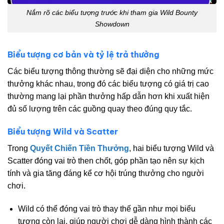
Nắm rõ các biểu tượng trước khi tham gia Wild Bounty
Showdown
Biểu tượng cơ bản và tỷ lệ trả thưởng
Các biểu tượng thông thường sẽ đại diện cho những mức
thưởng khác nhau, trong đó các biểu tượng có giá trị cao
thường mang lại phần thưởng hấp dẫn hơn khi xuất hiện
đủ số lượng trên các guồng quay theo đúng quy tắc.
Biểu tượng Wild và Scatter
Trong
Quyết Chiến Tiền Thưởng
, hai biểu tượng Wild và
Scatter đóng vai trò then chốt, góp phần tạo nên sự kịch
tính và gia tăng đáng kể cơ hội trúng thưởng cho người
chơi.
Wild có thể đóng vai trò thay thế gần như mọi biểu
tượng còn lại, giúp người chơi dễ dàng hình thành các