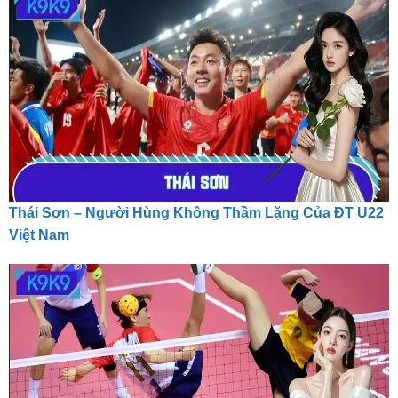
Thái Sơn – Người Hùng Không Thầm Lặng Của ĐT U22
Việt Nam