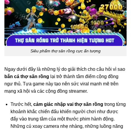
Siêu phẩm thợ săn rồng cực ấn tượng
Ngay dưới đây là những lý do giải thích cho câu hỏi vì sao
bắn cá
thợ săn rồng
lại trở thành tâm điểm cộng đồng
ngư thủ. Tựa game này tạo nên sức viral mạnh mẽ trên
mạng xã hội và các cộng đồng streamer.
Trước hết,
cảm giác nhập vai thợ săn rồng
trong từng
khoảnh khắc chiến đấu khiến người chơi như được
đẩy vào trung tâm của một thước phim hành động.
Những cú xoay camera nhẹ nhàng, những luồng năng