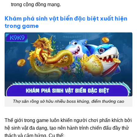
trong cộng đồng mạng.
Khám phá sinh vật biển đặc biệt xuất hiện
trong game
Thợ săn rồng sở hữu nhiều boss khủng, điểm thưởng cao
Thế giới trong game luôn khiến người chơi phấn khích bởi
hệ sinh vật đa dạng, tạo nên hành trình chiến đấu đầy thử
thách và cảm hứng. Cụ thể: