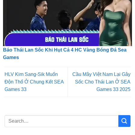
Báo Thái Lan Sốc Khi Hụt Cả 4 HC Vàng Bóng Đá Sea
Games
HLV Kim Sang-Sik Muốn
Cầu Mây Việt Nam Lại Gây
Độn Thổ Ở Chung Kết SEA
Sốc Cho Thái Lan Ở SEA
Games 33
Games 33 2025