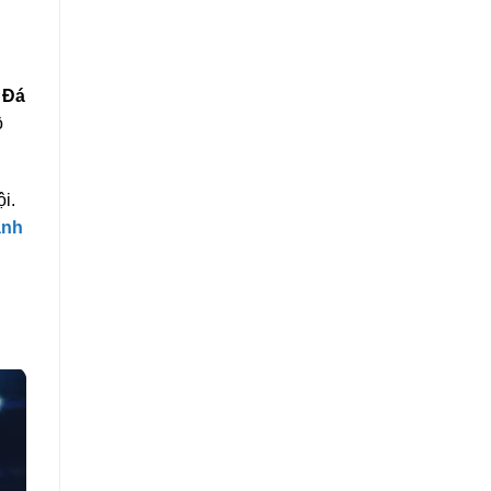
 Đá
ộ
i.
ảnh