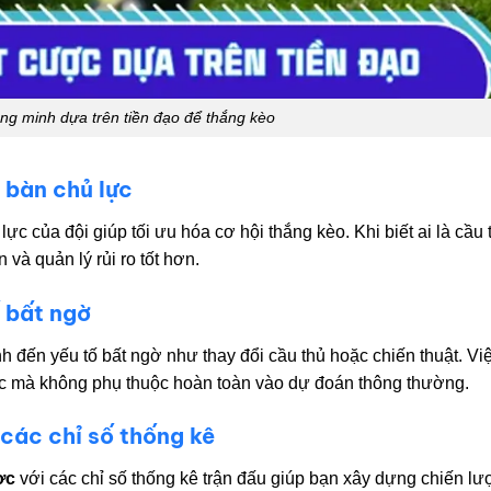
ng minh dựa trên tiền đạo để thắng kèo
 bàn chủ lực
ực của đội giúp tối ưu hóa cơ hội thắng kèo. Khi biết ai là cầu 
và quản lý rủi ro tốt hơn.
 bất ngờ
 đến yếu tố bất ngờ như thay đổi cầu thủ hoặc chiến thuật. Vi
ược mà không phụ thuộc hoàn toàn vào dự đoán thông thường.
các chỉ số thống kê
ược
với các chỉ số thống kê trận đấu giúp bạn xây dựng chiến lư