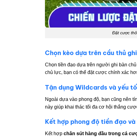
Đặt cược thô
Chọn kèo dựa trên cầu thủ ghi
Chọn tiền đạo dựa trên người ghi bàn chủ l
chủ lực, bạn có thể đặt cược chính xác hơn 
Tận dụng Wildcards và yếu tố
Ngoài dựa vào phong độ, bạn cũng nên tính
này giúp khai thác tối đa cơ hội thắng c
Kết hợp phong độ tiền đạo và 
Kết hợp
chân sút hàng đầu trong cá c