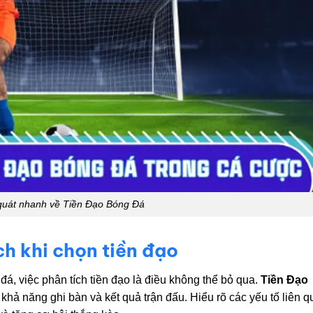
quát nhanh về Tiền Đạo Bóng Đá
ch khi chọn tiền đạo
á, việc phân tích tiền đạo là điều không thể bỏ qua.
Tiền Đạo
 khả năng ghi bàn và kết quả trận đấu. Hiểu rõ các yếu tố liên 