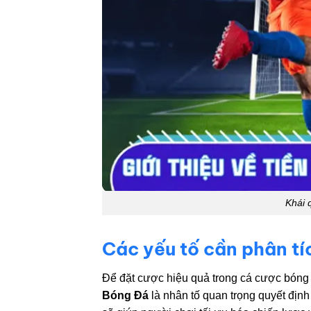
Khái 
Các yếu tố cần phân tí
Để đặt cược hiệu quả trong cá cược bóng đ
Bóng Đá
là nhân tố quan trọng quyết định