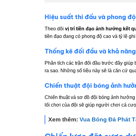
Hiệu suất thi đấu và phong đ
Theo dõi
vị trí tiền đạo ảnh hưởng kết 
tiền đạo đang có phong độ cao và tỷ lệ gh
Thống kê đối đầu và khả năng
Phân tích các trận đối đầu trước đây giúp 
ra sao. Những số liệu này sẽ là căn cứ qua
Chiến thuật đội bóng ảnh hưở
Chiến thuật và sơ đồ đội bóng ảnh hưởng 
lối chơi của đội sẽ giúp người chơi cá cư
Xem thêm:
Vua Bóng Đá Phát T