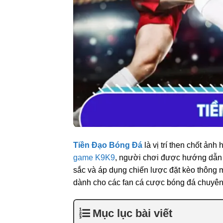
Tiền Đạo Bóng Đá
là vị trí then chốt ản
game K9K9
, người chơi được hướng dẫn
sắc và áp dụng chiến lược đặt kèo thông m
dành cho các fan cá cược bóng đá chuyên
Mục lục bài viết