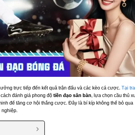
h hưởng trực tiếp đến kết quả trận đấu và các kèo cá cược.
Tại tr
 cách đánh giá phong độ
tiền đạo săn bàn
, lựa chọn cầu thủ x
inh để tăng cơ hội thắng cược. Đây là bí kíp không thể bỏ qua
 nghiệp.