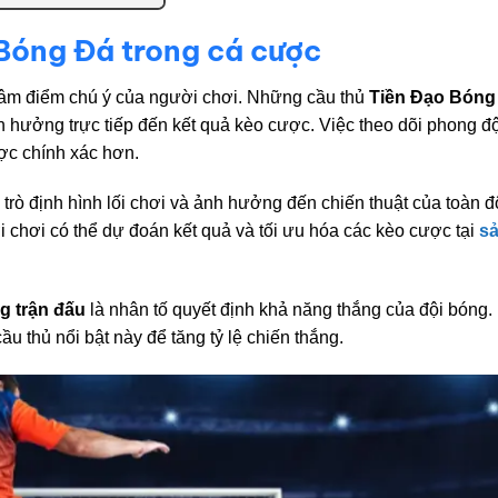
 Bóng Đá trong cá cược
 tâm điểm chú ý của người chơi. Những cầu thủ
Tiền Đạo Bóng
h hưởng trực tiếp đến kết quả kèo cược. Việc theo dõi phong đ
ược chính xác hơn.
trò định hình lối chơi và ảnh hưởng đến chiến thuật của toàn độ
ời chơi có thể dự đoán kết quả và tối ưu hóa các kèo cược tại
s
ng trận đấu
là nhân tố quyết định khả năng thắng của đội bóng.
u thủ nổi bật này để tăng tỷ lệ chiến thắng.