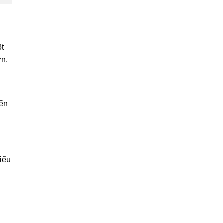
ột
ơn.
iến
hiểu