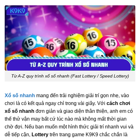
Từ A-Z quy trình xổ số nhanh (Fast Lottery / Speed Lottery)
Xổ số nhanh
mang đến trải nghiệm giải trí gọn nhẹ, vào
chơi là có kết quả ngay chỉ trong vài giây. Với
cách chơi
xổ số nhanh
đơn giản và giao diện thân thiện, anh em có
thể thử vận may bất cứ lúc nào mà không mất thời gian
chờ đợi. Nếu bạn muốn một hình thức giải trí nhanh vui và
dễ tiếp cận,
Lottery
trên trang game K9K9 chắc chắn là