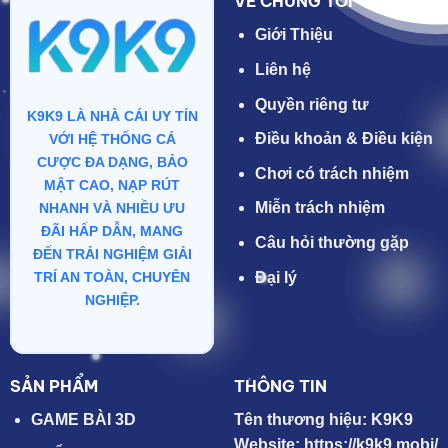
VỀ CHÚNG TÔI
Giới Thiệu
Liên hệ
Quyền riêng tư
K9K9 LÀ NHÀ CÁI UY TÍN
Điều khoản & Điều kiện
VỚI HỆ THỐNG CÁ
CƯỢC ĐA DẠNG, BẢO
Chơi có trách nhiệm
MẬT CAO, NẠP RÚT
Miễn trách nhiệm
NHANH VÀ NHIỀU ƯU
ĐÃI HẤP DẪN, MANG
Câu hỏi thường gặp
ĐẾN TRẢI NGHIỆM GIẢI
Đại lý
TRÍ AN TOÀN, CHUYÊN
NGHIỆP.
SẢN PHẨM
THÔNG TIN
GAME BÀI 3D
Tên thương hiệu:
K9K9
Website:
https://k9k9.mobi/