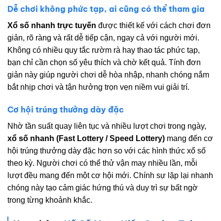
Dễ chơi không phức tạp, ai cũng có thể tham gia
Xổ số nhanh trực tuyến
được thiết kế với cách chơi đơn
giản, rõ ràng và rất dễ tiếp cận, ngay cả với người mới.
Không có nhiều quy tắc rườm rà hay thao tác phức tạp,
bạn chỉ cần chọn số yêu thích và chờ kết quả. Tính đơn
giản này giúp người chơi dễ hòa nhập, nhanh chóng nắm
bắt nhịp chơi và tận hưởng trọn vẹn niềm vui giải trí.
Cơ hội trúng thưởng dày đặc
Nhờ tần suất quay liên tục và nhiều lượt chơi trong ngày,
xổ số nhanh (Fast Lottery / Speed Lottery)
mang đến cơ
hội trúng thưởng dày đặc hơn so với các hình thức xổ số
theo kỳ. Người chơi có thể thử vận may nhiều lần, mỗi
lượt đều mang đến một cơ hội mới. Chính sự lặp lại nhanh
chóng này tạo cảm giác hứng thú và duy trì sự bất ngờ
trong từng khoảnh khắc.