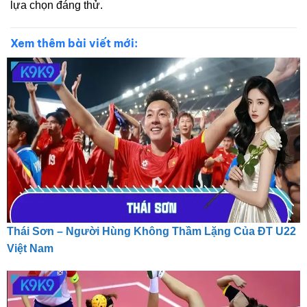
lựa chọn đáng thử.
Xem thêm bài viết mới:
Thái Sơn – Người Hùng Không Thầm Lặng Của ĐT U22
Việt Nam