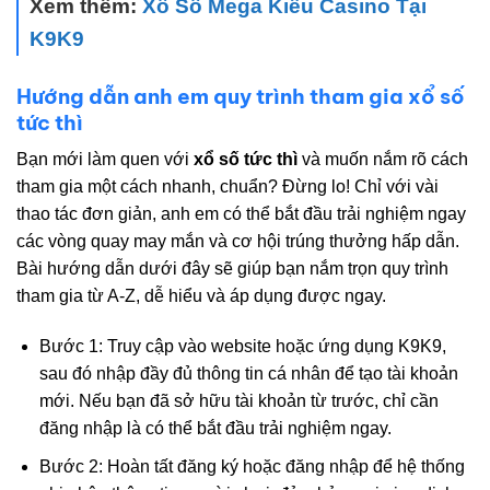
Xem thêm:
Xố Số Mega Kiểu Casino Tại
K9K9
Hướng dẫn anh em quy trình tham gia xổ số
tức thì
Bạn mới làm quen với
xổ số tức thì
và muốn nắm rõ cách
tham gia một cách nhanh, chuẩn? Đừng lo! Chỉ với vài
thao tác đơn giản, anh em có thể bắt đầu trải nghiệm ngay
các vòng quay may mắn và cơ hội trúng thưởng hấp dẫn.
Bài hướng dẫn dưới đây sẽ giúp bạn nắm trọn quy trình
tham gia từ A-Z, dễ hiểu và áp dụng được ngay.
Bước 1: Truy cập vào website hoặc ứng dụng K9K9,
sau đó nhập đầy đủ thông tin cá nhân để tạo tài khoản
mới. Nếu bạn đã sở hữu tài khoản từ trước, chỉ cần
đăng nhập là có thể bắt đầu trải nghiệm ngay.
Bước 2: Hoàn tất đăng ký hoặc đăng nhập để hệ thống