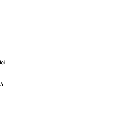
Mọi
uả
h