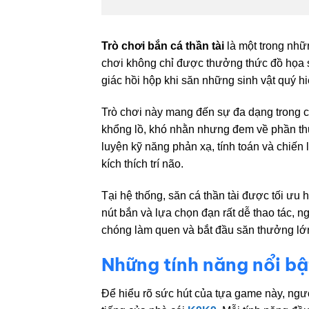
Trò chơi bắn cá thần tài
là một trong nhữn
chơi không chỉ được thưởng thức đồ họa 
giác hồi hộp khi săn những sinh vật quý 
Trò chơi này mang đến sự đa dạng trong cá
khổng lồ, khó nhằn nhưng đem về phần thư
luyện kỹ năng phản xạ, tính toán và chiến 
kích thích trí não.
Tại hệ thống, săn cá thần tài được tối ưu h
nút bắn và lựa chọn đạn rất dễ thao tác, 
chóng làm quen và bắt đầu săn thưởng lớ
Những tính năng nổi bậ
Để hiểu rõ sức hút của tựa game này, ngư