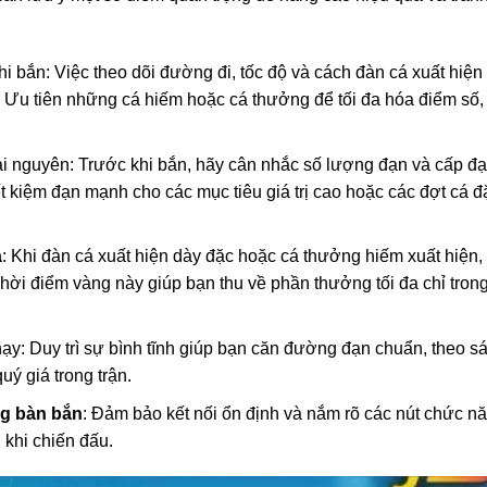
i bắn: Việc theo dõi đường đi, tốc độ và cách đàn cá xuất hiện
. Ưu tiên những cá hiếm hoặc cá thưởng để tối đa hóa điểm số,
ài nguyên: Trước khi bắn, hãy cân nhắc số lượng đạn và cấp đạ
t kiệm đạn mạnh cho các mục tiêu giá trị cao hoặc các đợt cá đ
ả
: Khi đàn cá xuất hiện dày đặc hoặc cá thưởng hiếm xuất hiện,
Thời điểm vàng này giúp bạn thu về phần thưởng tối đa chỉ tron
hạy: Duy trì sự bình tĩnh giúp bạn căn đường đạn chuẩn, theo sá
ý giá trong trận.
ng bàn bắn
: Đảm bảo kết nối ổn định và nắm rõ các nút chức nă
 khi chiến đấu.