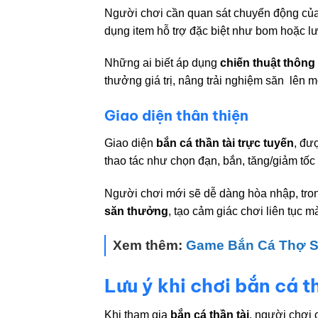
Người chơi cần quan sát chuyển động của 
dụng item hỗ trợ đặc biệt như bom hoặc lư
Những ai biết áp dụng
chiến thuật thôn
thưởng giá trị, nâng trải nghiệm săn lên 
Giao diện thân thiện
Giao diện
bắn cá thần tài trực tuyến
, đư
thao tác như chọn đạn, bắn, tăng/giảm tốc
Người chơi mới sẽ dễ dàng hòa nhập, trong
săn thưởng
, tạo cảm giác chơi liên tục 
Xem thêm:
Game Bắn Cá Thợ S
Lưu ý khi chơi bắn cá t
Khi tham gia
bắn cá thần tài
, người chơi 