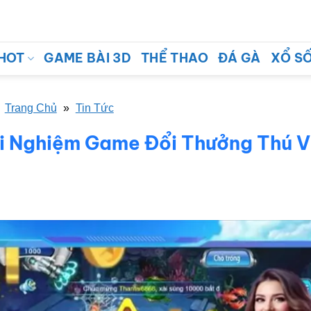
HOT
GAME BÀI 3D
THỂ THAO
ĐÁ GÀ
XỔ S
Trang Chủ
»
Tin Tức
ải Nghiệm Game Đổi Thưởng Thú V