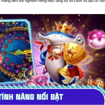
 mang đến trải nghiệm riêng biệt, tăng sự lôi cuốn và tạo cơ hội