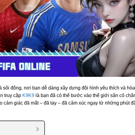
sôi động, nơi bạn dễ dàng xây dựng đội hình yêu thích và hòa
n truy cập
K9K9
là bạn đã có thể bước vào thế giới sân cỏ châ
ạo cảm giác đã mắt – đã tay – đã cảm xúc ngay từ những phút đ