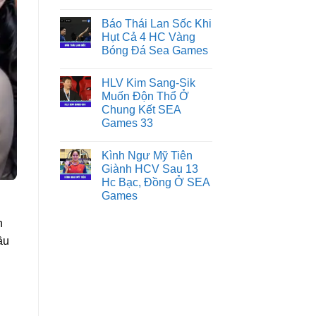
Báo Thái Lan Sốc Khi
Hụt Cả 4 HC Vàng
Bóng Đá Sea Games
HLV Kim Sang-Sik
Muốn Độn Thổ Ở
Chung Kết SEA
Games 33
Kình Ngư Mỹ Tiên
Giành HCV Sau 13
Hc Bạc, Đồng Ở SEA
Games
n
ầu