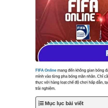
FIFA Online
mang đến không gian bóng đá 
mình vào từng pha bóng mãn nhãn. Chỉ cầ
thực với hàng loạt chế độ chơi hấp dẫn, t
trải nghiệm.
Mục lục bài viết