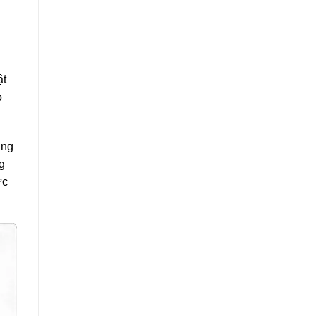
ật
o
ạng
g
ức