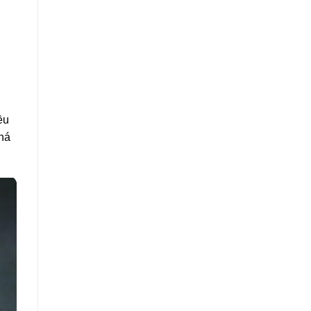
ều
há