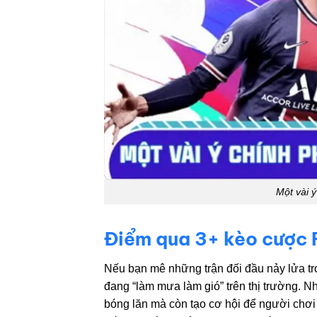
Một vài 
Điểm qua 3+ kèo cược F
Nếu bạn mê những trận đối đầu nảy lửa t
đang “làm mưa làm gió” trên thị trường. N
bóng lăn mà còn tạo cơ hội để người chơi 