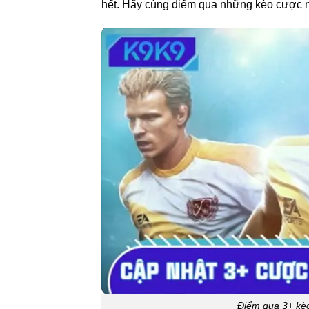
hết. Hãy cùng điểm qua những kèo cược nổ
Điểm qua 3+ kèo